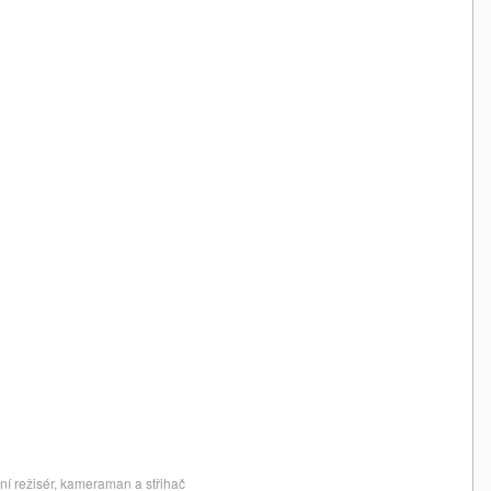
í režisér, kameraman a střihač