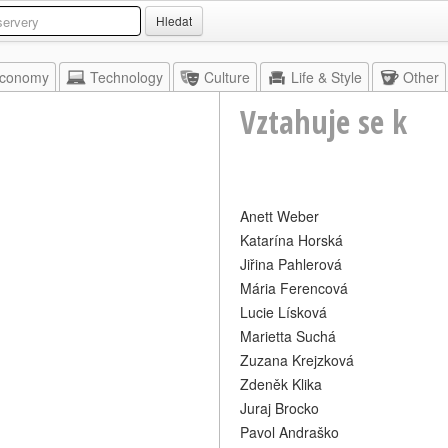
Hledat
conomy
Technology
Culture
Life & Style
Other
Vztahuje se k
Anett Weber
Katarína Horská
Jiřina Pahlerová
Mária Ferencová
Lucie Lísková
Marietta Suchá
Zuzana Krejzková
Zdeněk Klika
Juraj Brocko
Pavol Andraško