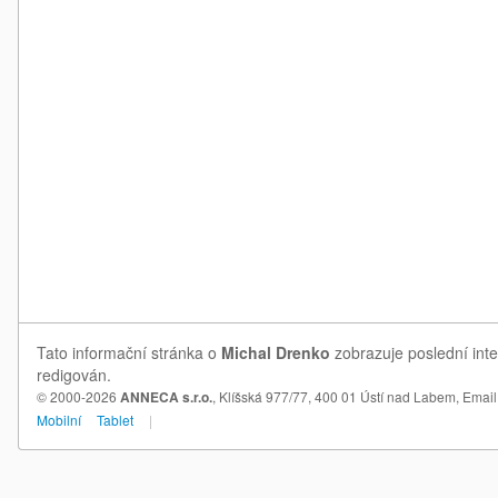
Tato informační stránka o
Michal Drenko
zobrazuje poslední inte
redigován.
© 2000-2026
ANNECA s.r.o.
, Klíšská 977/77, 400 01 Ústí nad Labem,
Email
Mobilní
Tablet
|