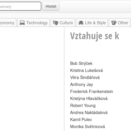
Hledat
conomy
Technology
Culture
Life & Style
Other
Vztahuje se k
Bob Strýček
Kristina Lukešová
Věra Šindlářová
Anthony Jay
Frederick Frankenstein
Kristýna Hlaváčková
Robert Young
Andrea Nakládalová
Kamil Pulec
Monika Světnicová