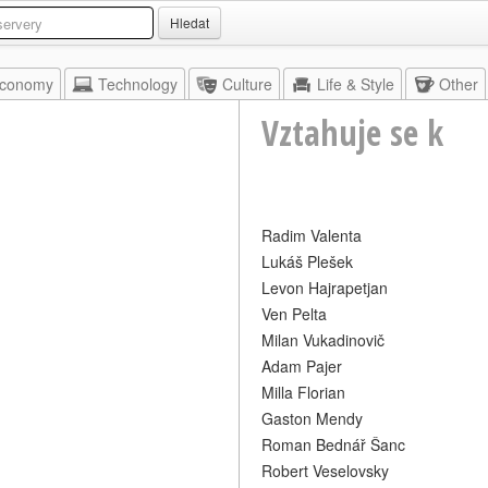
Hledat
conomy
Technology
Culture
Life & Style
Other
Vztahuje se k
Radim Valenta
Lukáš Plešek
Levon Hajrapetjan
Ven Pelta
Milan Vukadinovič
Adam Pajer
Milla Florian
Gaston Mendy
Roman Bednář Šanc
Robert Veselovsky