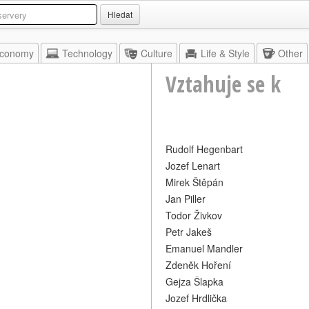
Hledat
conomy
Technology
Culture
Life & Style
Other
Vztahuje se k
Rudolf Hegenbart
Jozef Lenart
Mirek Štěpán
Jan Piller
Todor Živkov
Petr Jakeš
Emanuel Mandler
Zdeněk Hoření
Gejza Šlapka
Jozef Hrdlička