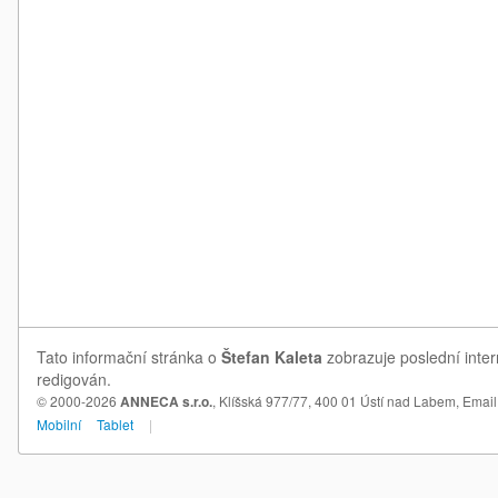
Tato informační stránka o
Štefan Kaleta
zobrazuje poslední inter
redigován.
© 2000-2026
ANNECA s.r.o.
, Klíšská 977/77, 400 01 Ústí nad Labem,
Email
Mobilní
Tablet
|