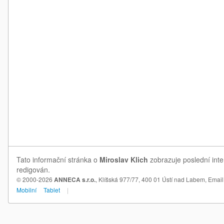
Tato informační stránka o
Miroslav Klich
zobrazuje poslední inte
redigován.
© 2000-2026
ANNECA s.r.o.
, Klíšská 977/77, 400 01 Ústí nad Labem,
Email
Mobilní
Tablet
|