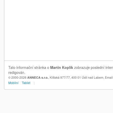
Tato informační stránka o
Martin Koplík
zobrazuje poslední inter
redigován.
© 2000-2026
ANNECA s.r.o.
, Klíšská 977/77, 400 01 Ústí nad Labem,
Email
Mobilní
Tablet
|