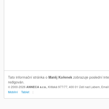
Tato informační stránka o
Matěj Kořenek
zobrazuje poslední inte
redigován.
© 2000-2026
ANNECA s.r.o.
, Klíšská 977/77, 400 01 Ústí nad Labem,
Email
Mobilní
Tablet
|