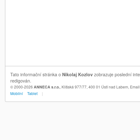
Tato informační stránka o
Nikolaj Kozlov
zobrazuje poslední inte
redigován.
© 2000-2026
ANNECA s.r.o.
, Klíšská 977/77, 400 01 Ústí nad Labem,
Email
Mobilní
Tablet
|