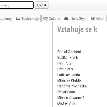
Hledat
conomy
Technology
Culture
Life & Style
Other
Vztahuje se k
Daniel Odehnal
Boštjan Frelih
Petr Putz
Petr Zieris
Ladislav Janda
Miroslav Křehlík
Radomil Procházka
David Čada
Mihailo Jovanović
Ondřej Vintr