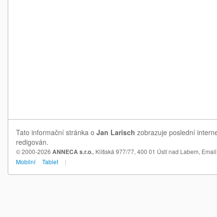
Tato informační stránka o
Jan Larisch
zobrazuje poslední interne
redigován.
© 2000-2026
ANNECA s.r.o.
, Klíšská 977/77, 400 01 Ústí nad Labem,
Email
Mobilní
Tablet
|