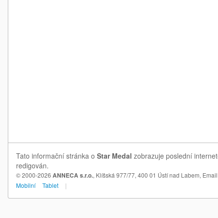
Tato informační stránka o
Star Medal
zobrazuje poslední internet
redigován.
© 2000-2026
ANNECA s.r.o.
, Klíšská 977/77, 400 01 Ústí nad Labem,
Email
Mobilní
Tablet
|