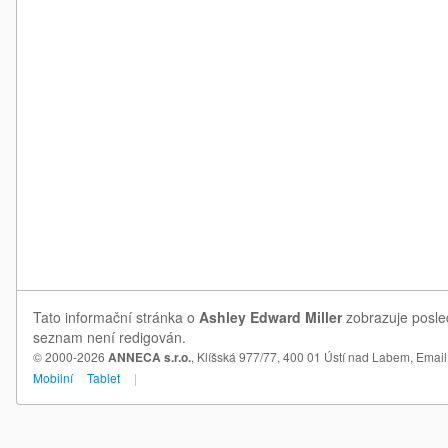
Tato informační stránka o
Ashley Edward Miller
zobrazuje posled
seznam není redigován.
© 2000-2026
ANNECA s.r.o.
, Klíšská 977/77, 400 01 Ústí nad Labem,
Email
Mobilní
Tablet
|