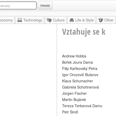
Hledat
conomy
Technology
Culture
Life & Style
Other
Vztahuje se k
Andrew Hobbs
Bořek Joura Dama
Filip Kaňkovský Petra
Igor Orozovič Bulanov
Klaus Schumacher
Gabriela Schottnerová
Jürgen Fischer
Martin Bujárek
Tereza Terberová Damu
Petr Šindl