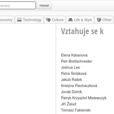
Hledat
conomy
Technology
Culture
Life & Style
Other
Vztahuje se k
Elena Kabanova
Petr Brettschneider
Joshua Lee
Petra Šintáková
Jakub Rašek
Kristýna Piechaczková
Jonáš Dolník
Patryk Krzysztof Mielewczyk
Jiří Žalud
Tomasz Fabianski