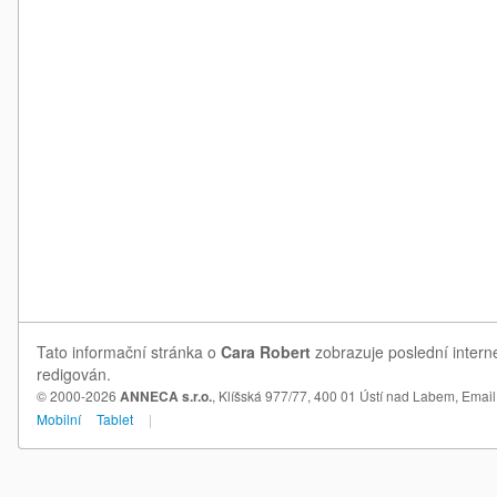
Tato informační stránka o
Cara Robert
zobrazuje poslední intern
redigován.
© 2000-2026
ANNECA s.r.o.
, Klíšská 977/77, 400 01 Ústí nad Labem,
Email
Mobilní
Tablet
|