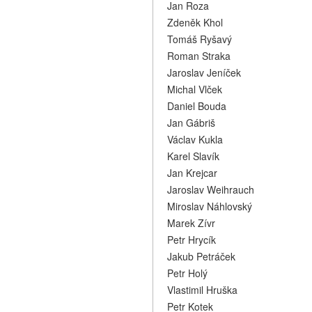
Jan Roza
Zdeněk Khol
Tomáš Ryšavý
Roman Straka
Jaroslav Jeníček
Michal Vlček
Daniel Bouda
Jan Gábriš
Václav Kukla
Karel Slavík
Jan Krejcar
Jaroslav Weihrauch
Miroslav Náhlovský
Marek Zívr
Petr Hrycík
Jakub Petráček
Petr Holý
Vlastimil Hruška
Petr Kotek