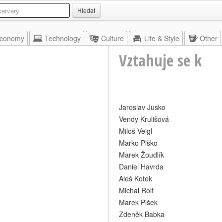
Hledat
conomy
Technology
Culture
Life & Style
Other
Vztahuje se k
Jaroslav Jusko
Vendy Krulišová
Miloš Veigl
Marko Plško
Marek Žoudlík
Daniel Havrda
Aleš Kotek
Michal Rolf
Marek Plšek
Zdeněk Babka