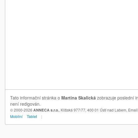
Tato informační stránka o
Martina Skalická
zobrazuje poslední in
není redigován.
© 2000-2026
ANNECA s.r.o.
, Klíšská 977/77, 400 01 Ústí nad Labem,
Email
Mobilní
Tablet
|