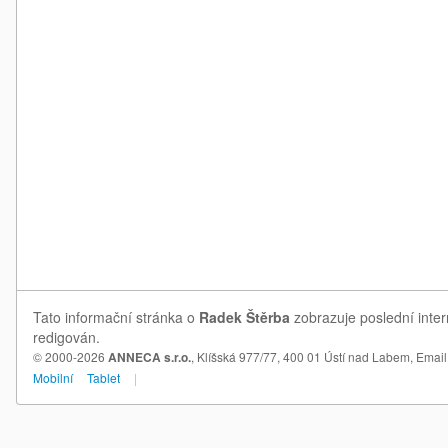
Tato informační stránka o
Radek Štěrba
zobrazuje poslední inter
redigován.
© 2000-2026
ANNECA s.r.o.
, Klíšská 977/77, 400 01 Ústí nad Labem,
Email
Mobilní
Tablet
|