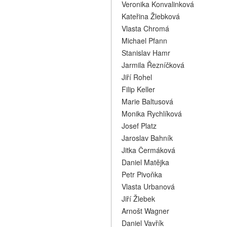
Veronika Konvalinková
Kateřina Žlebková
Vlasta Chromá
Michael Pfann
Stanislav Hamr
Jarmila Řezníčková
Jiří Rohel
Filip Keller
Marie Baltusová
Monika Rychlíková
Josef Platz
Jaroslav Bahník
Jitka Čermáková
Daniel Matějka
Petr Pivoňka
Vlasta Urbanová
Jiří Žlebek
Arnošt Wagner
Daniel Vavřík