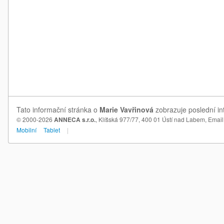
Tato informační stránka o
Marie Vavřinová
zobrazuje poslední in
© 2000-2026
ANNECA s.r.o.
, Klíšská 977/77, 400 01 Ústí nad Labem,
Email
Mobilní
Tablet
|