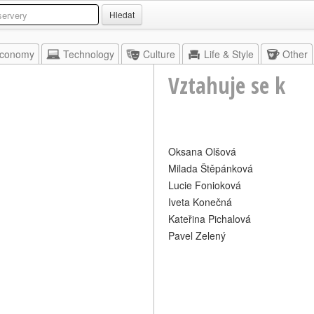
Hledat
conomy
Technology
Culture
Life & Style
Other
Vztahuje se k
Oksana Olšová
Milada Štěpánková
Lucie Fonioková
Iveta Konečná
Kateřina Pichalová
Pavel Zelený