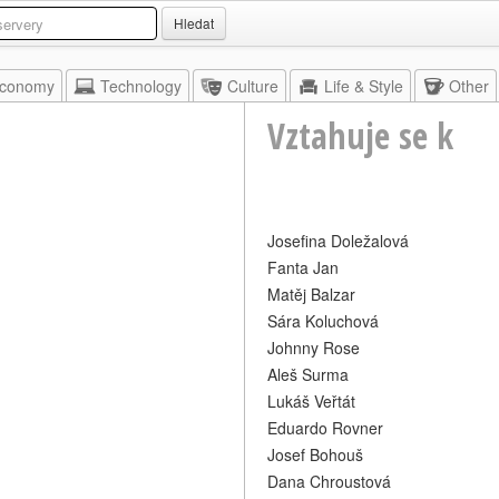
Hledat
conomy
Technology
Culture
Life & Style
Other
Vztahuje se k
Josefina Doležalová
Fanta Jan
Matěj Balzar
Sára Koluchová
Johnny Rose
Aleš Surma
Lukáš Veřtát
Eduardo Rovner
Josef Bohouš
Dana Chroustová