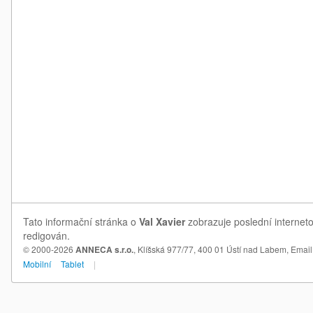
Tato informační stránka o
Val Xavier
zobrazuje poslední interneto
redigován.
© 2000-2026
ANNECA s.r.o.
, Klíšská 977/77, 400 01 Ústí nad Labem,
Email
Mobilní
Tablet
|