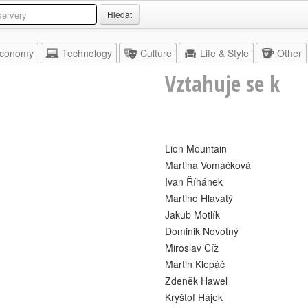
Hledat
conomy
Technology
Culture
Life & Style
Other
Vztahuje se k
Lion Mountain
Martina Vomáčková
Ivan Říhánek
Martino Hlavatý
Jakub Motlík
Dominik Novotný
Miroslav Číž
Martin Klepáč
Zdeněk Hawel
Kryštof Hájek