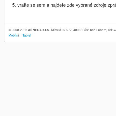
vraťte se sem a najdete zde vybrané zdroje zprá
© 2000-2026
ANNECA s.r.o.
, Klíšská 977/77, 400 01 Ústí nad Labem, Tel:
Mobilní
Tablet
|