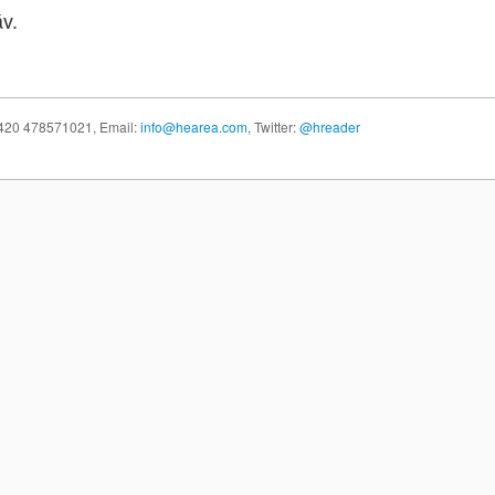
v.
 +420 478571021,
Email:
info@hearea.com
, Twitter:
@hreader