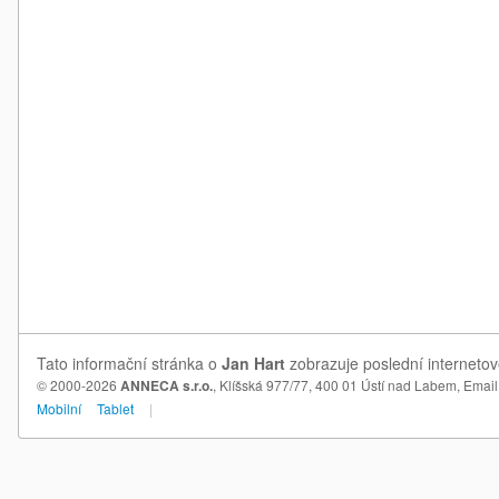
Tato informační stránka o
Jan Hart
zobrazuje poslední internetov
© 2000-2026
ANNECA s.r.o.
, Klíšská 977/77, 400 01 Ústí nad Labem,
Email
Mobilní
Tablet
|