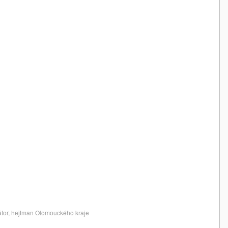
nátor, hejtman Olomouckého kraje