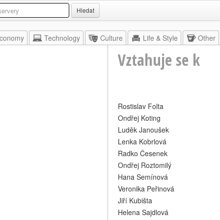
Hledat
conomy
Technology
Culture
Life & Style
Other
Vztahuje se k
Rostislav Folta
Ondřej Koting
Luděk Janoušek
Lenka Kobrlová
Radko Česenek
Ondřej Roztomilý
Hana Semínová
Veronika Peřinová
Jiří Kubišta
Helena Sajdlová