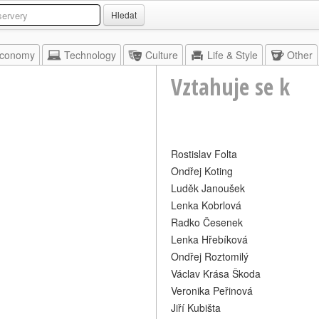
Hledat
conomy
Technology
Culture
Life & Style
Other
Vztahuje se k
Rostislav Folta
Ondřej Koting
Luděk Janoušek
Lenka Kobrlová
Radko Česenek
Lenka Hřebíková
Ondřej Roztomilý
Václav Krása Škoda
Veronika Peřinová
Jiří Kubišta