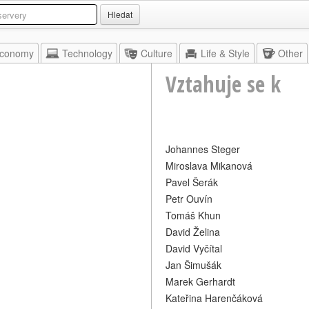
Hledat
conomy
Technology
Culture
Life & Style
Other
Vztahuje se k
Johannes Steger
Miroslava Mikanová
Pavel Šerák
Petr Ouvín
Tomáš Khun
David Želina
David Vyčítal
Jan Šimušák
Marek Gerhardt
Kateřina Harenčáková