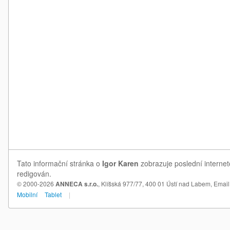
Tato informační stránka o
Igor Karen
zobrazuje poslední internet
redigován.
© 2000-2026
ANNECA s.r.o.
, Klíšská 977/77, 400 01 Ústí nad Labem,
Email
Mobilní
Tablet
|