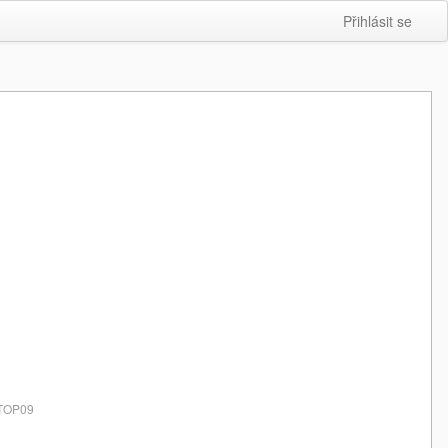
Přihlásit se
a TOP09