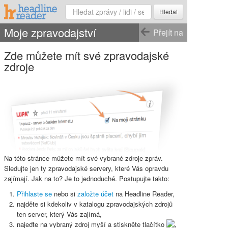
Hledat
Moje zpravodajství
Přejít na
Zde můžete mít své zpravodajské
zdroje
Na této stránce můžete mít své vybrané zdroje zpráv.
Sledujte jen ty zpravodajské servery, které Vás opravdu
zajímají. Jak na to? Je to jednoduché. Postupujte takto:
Přihlaste se
nebo si
založte účet
na Headline Reader,
najděte si kdekoliv v katalogu zpravodajských zdrojů
ten server, který Vás zajímá,
najeďte na vybraný zdroj myší a stiskněte
tlačítko
,