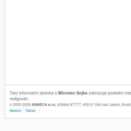
Tato informační stránka o
Miroslav Sojka
zobrazuje poslední inte
redigován.
© 2000-2026
ANNECA s.r.o.
, Klíšská 977/77, 400 01 Ústí nad Labem,
Email
Mobilní
Tablet
|