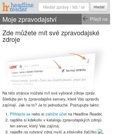
Hledat
Moje zpravodajství
Přejít na
Zde můžete mít své zpravodajské
zdroje
Na této stránce můžete mít své vybrané zdroje zpráv.
Sledujte jen ty zpravodajské servery, které Vás opravdu
zajímají. Jak na to? Je to jednoduché. Postupujte takto:
Přihlaste se
nebo si
založte účet
na Headline Reader,
najděte si kdekoliv v katalogu zpravodajských zdrojů
ten server, který Vás zajímá,
najeďte na vybraný zdroj myší a stiskněte
tlačítko
,