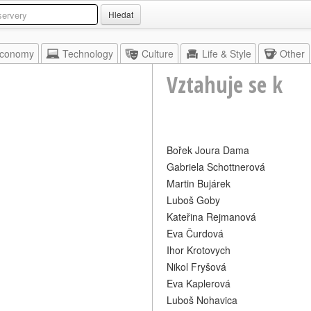
Hledat
conomy
Technology
Culture
Life & Style
Other
Vztahuje se k
Bořek Joura Dama
Gabriela Schottnerová
Martin Bujárek
Luboš Goby
Kateřina Rejmanová
Eva Čurdová
Ihor Krotovych
Nikol Fryšová
Eva Kaplerová
Luboš Nohavica