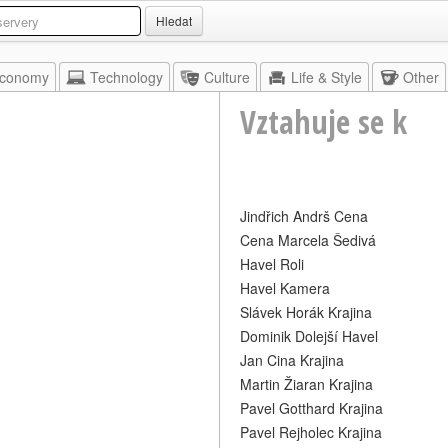
Hledat
conomy
Technology
Culture
Life & Style
Other
Vztahuje se k
Jindřich Andrš Cena
Cena Marcela Šedivá
Havel Roli
Havel Kamera
Slávek Horák Krajina
Dominik Dolejší Havel
Jan Cina Krajina
Martin Žiaran Krajina
Pavel Gotthard Krajina
Pavel Rejholec Krajina