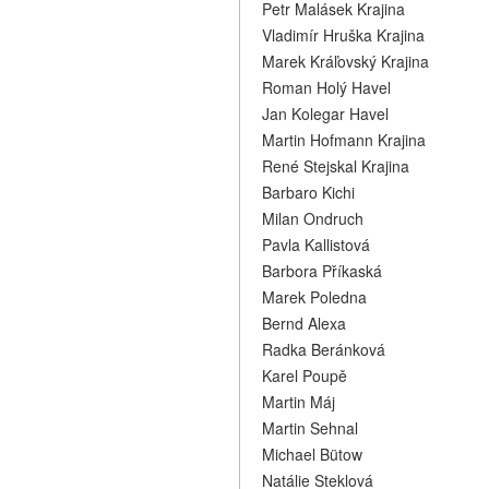
Petr Malásek Krajina
Vladimír Hruška Krajina
Marek Kráľovský Krajina
Roman Holý Havel
Jan Kolegar Havel
Martin Hofmann Krajina
René Stejskal Krajina
Barbaro Kichi
Milan Ondruch
Pavla Kallistová
Barbora Příkaská
Marek Poledna
Bernd Alexa
Radka Beránková
Karel Poupě
Martin Máj
Martin Sehnal
Michael Bütow
Natálie Steklová