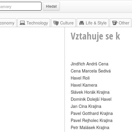
Hledat
conomy
Technology
Culture
Life & Style
Other
Vztahuje se k
Jindřich Andrš Cena
Cena Marcela Šedivá
Havel Roli
Havel Kamera
Slávek Horák Krajina
Dominik Dolejší Havel
Jan Cina Krajina
Pavel Gotthard Krajina
Pavel Rejholec Krajina
Petr Malásek Krajina