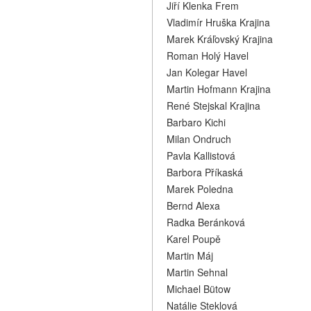
Jiří Klenka Frem
Vladimír Hruška Krajina
Marek Kráľovský Krajina
Roman Holý Havel
Jan Kolegar Havel
Martin Hofmann Krajina
René Stejskal Krajina
Barbaro Kichi
Milan Ondruch
Pavla Kallistová
Barbora Příkaská
Marek Poledna
Bernd Alexa
Radka Beránková
Karel Poupě
Martin Máj
Martin Sehnal
Michael Bütow
Natálie Steklová