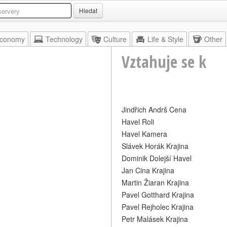
Hledat
conomy
Technology
Culture
Life & Style
Other
Vztahuje se k
Jindřich Andrš Cena
Havel Roli
Havel Kamera
Slávek Horák Krajina
Dominik Dolejší Havel
Jan Cina Krajina
Martin Žiaran Krajina
Pavel Gotthard Krajina
Pavel Rejholec Krajina
Petr Malásek Krajina