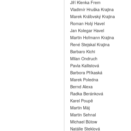
Jiří Klenka Frem
Vladimír Hruška Krajina
Marek Kráľovský Krajina
Roman Holý Havel
Jan Kolegar Havel
Martin Hofmann Krajina
René Stejskal Krajina
Barbaro Kichi
Milan Ondruch
Pavla Kallistová
Barbora Příkaská
Marek Poledna
Bernd Alexa
Radka Beránková
Karel Poupě
Martin Máj
Martin Sehnal
Michael Bütow
Natálie Steklová