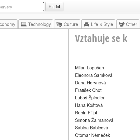
Hledat
conomy
Technology
Culture
Life & Style
Other
Vztahuje se k
Milan Lopušan
Eleonora Samková
Dana Horynová
Fratišek Chot
Luboš Špindler
Hana Koštová
Robin Filipi
Simona Žalmanová
Sabina Babicová
Otomar Němeček